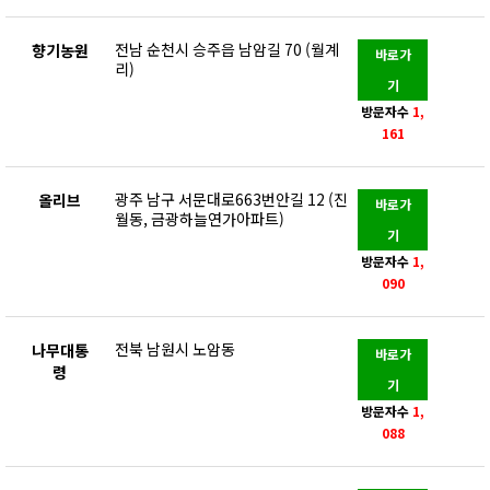
전남 순천시 승주읍 남암길 70 (월계
향기농원
바로가
리)
기
방문자수
1,
161
광주 남구 서문대로663번안길 12 (진
올리브
바로가
월동, 금광하늘연가아파트)
기
방문자수
1,
090
전북 남원시 노암동
나무대통
바로가
령
기
방문자수
1,
088