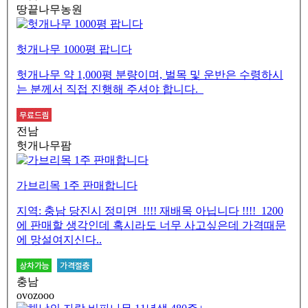
땅끝나무농원
헛개나무 1000평 팝니다
헛개나무 약 1,000평 분량이며, 벌목 및 운반은 수령하시
는 분께서 직접 진행해 주셔야 합니다.
전남
헛개나무팜
가브리목 1주 판매합니다
지역: 충남 당진시 정미면 !!!! 재배목 아닙니다 !!!! 1200
에 판매할 생각인데 혹시라도 너무 사고싶은데 가격때문
에 망설여지신다..
충남
ovozooo