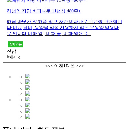
해남의 자랑 비파나무 11년생 480주+
해남 바닷가 앞 해풍 맞고 자란 비파나무 11년생 판매합니
다.비료,퇴비, 농약을 일절 사용하지 않은 무농약 약용나
무 입니다.비파 잎 , 비파 꽃, 비파 열매 수..
전남
hsjjang
<<
< 이전
1
다음 >
>>