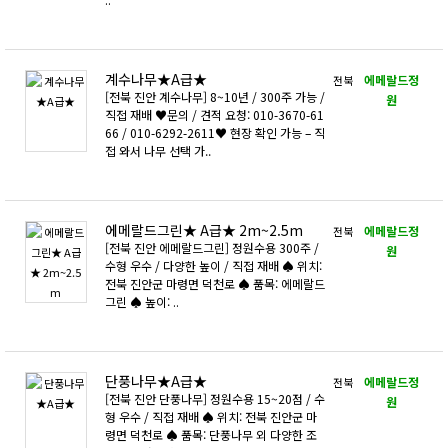
계수나무★A급★
에메랄드정
전북
[전북 진안 계수나무] 8~10년 / 300주 가능 /
원
직접 재배 ♥문의 / 견적 요청: 010-3670-61
66 / 010-6292-2611♥ 현장 확인 가능 – 직
접 와서 나무 선택 가..
에메랄드그린★ A급★ 2m~2.5m
에메랄드정
전북
​[전북 진안 에메랄드그린] 정원수용 300주 /
원
수형 우수 / 다양한 높이 / 직접 재배 ♠ 위치:
전북 진안군 마령면 덕천로 ♠ 품목: 에메랄드
그린 ♠ 높이: ..
단풍나무★A급★
에메랄드정
전북
​[전북 진안 단풍나무] 정원수용 15~20점 / 수
원
형 우수 / 직접 재배 ♠ 위치: 전북 진안군 마
령면 덕천로 ♠ 품목: 단풍나무 외 다양한 조