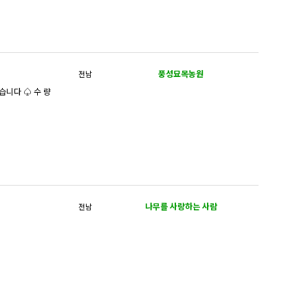
풍성묘목농원
전남
나무를 사랑하는 사람
전남