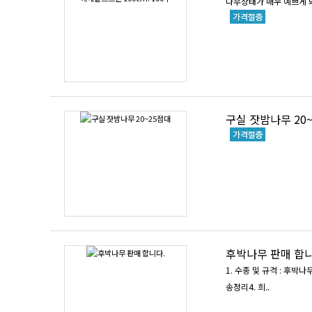
나무상태가 매우 예쁘게 
구실 잣밤나무 20
후박나무 판매 합니
1. 수종 및 규격 : 후박나무
송정리4. 희..