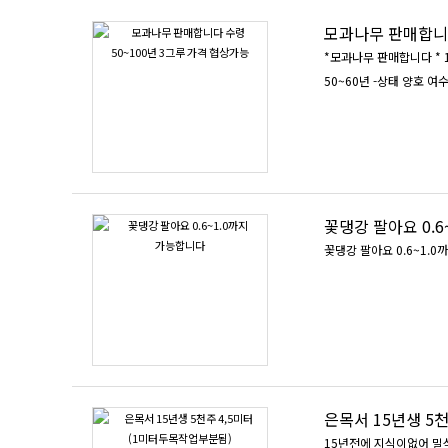
모과나무 판매합니다
*모과나무 판매합니다 * 1번나무
50~60년 -상태 양호 여수
꽃댕강 팔아요 0.
꽃댕강 팔아요 0.6~1.0
은목
15년전에 지식이없어 