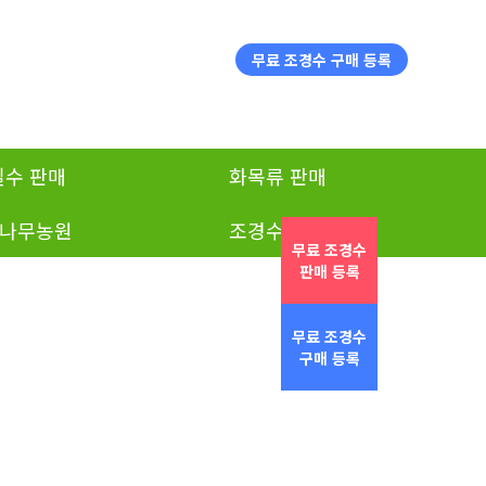
무료 조경수 구매 등록
실수 판매
화목류 판매
나무농원
조경수 구매
무료 조경수
판매 등록
무료 조경수
구매 등록