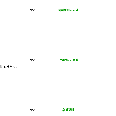
해피농원입니다
전남
오백만지기농원
전남
 4. 재배 지..
우석정원
전남