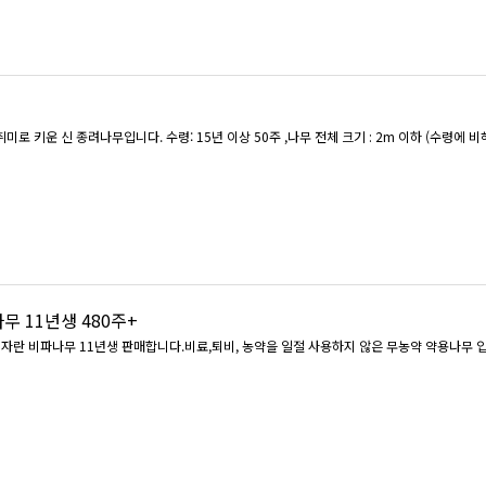
로 키운 신 종려나무입니다. 수령: 15년 이상 50주 ,나무 전체 크기 : 2m 이하 (수령에 비
무 11년생 480주+
 자란 비파나무 11년생 판매합니다.비료,퇴비, 농약을 일절 사용하지 않은 무농약 약용나무 입