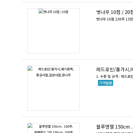
벗나무 10점 / 20
벗나무 10점 230주 13만
레드로빈/홍가시,
1. 수종 및 규격 : 레드로