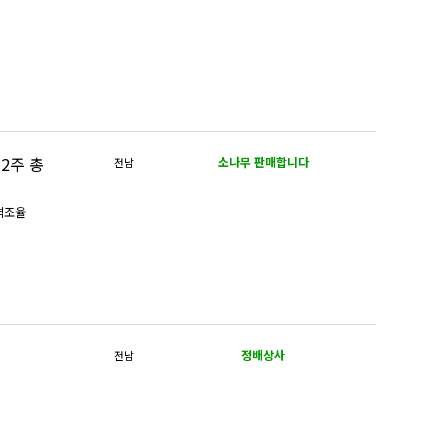
소나무 판매합니다
전남
가격조율
정배상사
전남