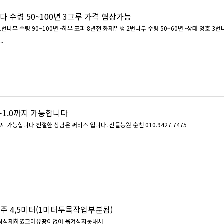
 수령 50~100년 3그루 가격 협상가능
 수령 90~100년 -하부 표피 8년전 화재발생 2번나무 수령 50~60년 -상태 양호 3번나무 수령
..
6~1.0까지 가능합니다
까지 가능합니다 친절한 상담은 써비스 입니다. 산들농원 순천 010.9427.7475
서 15년생 5천주 4,5미터(1미터두목작업부분됨)
밀식식재하였고여유땅이없어 옮겨심지못해서